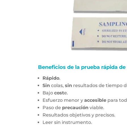
Beneficios de la prueba rápida de
Rápido
.
Sin
colas,
sin
resultados de tiempo d
Bajo
cost
e.
Esfuerzo menor y
accesible
para todo
Paso de
precaución
viable.
Resultados objetivos y precisos.
Leer sin instrumento.