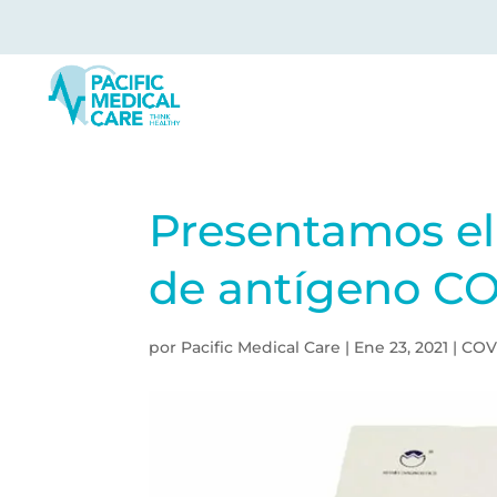
Presentamos el
de antígeno CO
por
Pacific Medical Care
|
Ene 23, 2021
|
COV