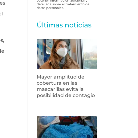
obtener información adicional y
les
detallada sobre el tratamiento de
datos personales.
el
Últimas noticias
s,
de
Mayor amplitud de
cobertura en las
mascarillas evita la
posibilidad de contagio