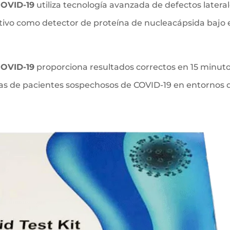
COVID-19
utiliza tecnología avanzada de defectos latera
ivo como detector de proteína de nucleacápsida bajo 
COVID-19
proporciona resultados correctos en 15 minuto
tas de pacientes sospechosos de COVID-19 en entornos 