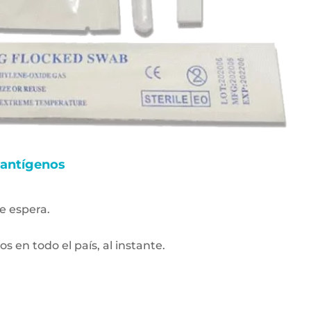
 antígenos
e espera.
s en todo el país, al instante.