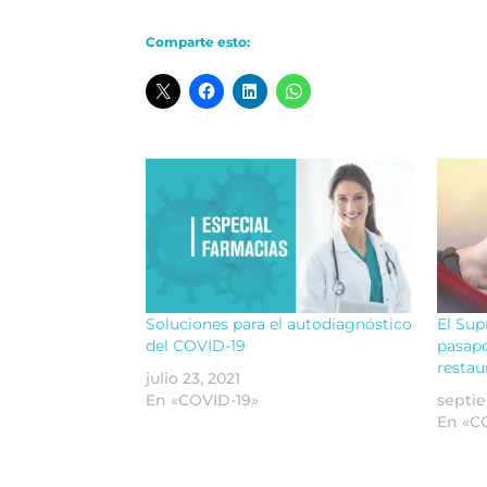
Comparte esto:
Soluciones para el autodiagnóstico
El Sup
del COVID-19
pasapo
restau
julio 23, 2021
En «COVID-19»
septie
En «C