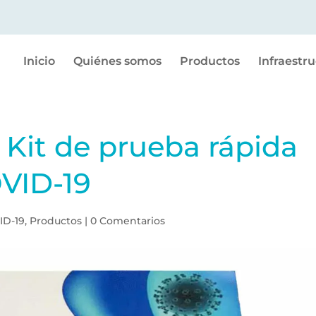
Inicio
Quiénes somos
Productos
Infraestr
 Kit de prueba rápida
VID-19
ID-19
,
Productos
|
0 Comentarios