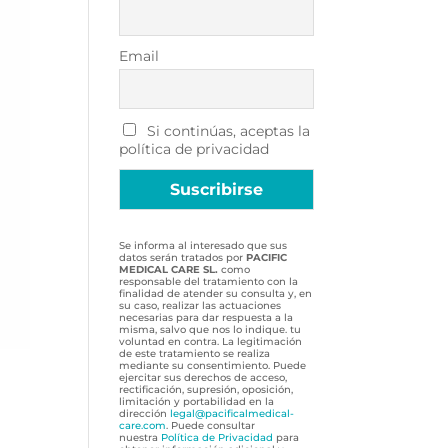
Email
Si continúas, aceptas la
política de privacidad
Se informa al interesado que sus
datos serán tratados por
PACIFIC
MEDICAL CARE SL.
como
responsable del tratamiento con la
finalidad de atender su consulta y, en
su caso, realizar las actuaciones
necesarias para dar respuesta a la
misma, salvo que nos lo indique. tu
voluntad en contra. La legitimación
de este tratamiento se realiza
mediante su consentimiento. Puede
ejercitar sus derechos de acceso,
rectificación, supresión, oposición,
limitación y portabilidad en la
dirección
legal@pacificalmedical-
care.com
. Puede consultar
nuestra
Política de Privacidad
para