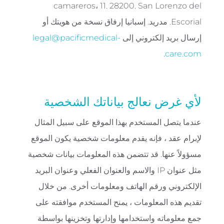
camareros، 11. 28200. San Lorenzo del
Escorial. مدريد. إسبانيا إرفاق نسخة من هويتك أو
إرسال بريد إلكتروني إلى
legal@pacificmedical-
.
care.com
لأي غرض نعالج بياناتك الشخصية
عندما يتصل المستخدم بهذا الموقع على سبيل المثال
لإبرام عقد ، فإنه يقدم معلومات شخصية يكون الموقع
مسؤولاً عنها. قد تتضمن هذه المعلومات بيانات شخصية
مثل عنوان IP والاسم والعنوان الفعلي وعنوان البريد
الإلكتروني ورقم الهاتف ومعلومات أخرى. من خلال
تقديم هذه المعلومات ، يمنح المستخدم موافقته على
جمع معلوماته واستخدامها وإدارتها وتخزينها بواسطة