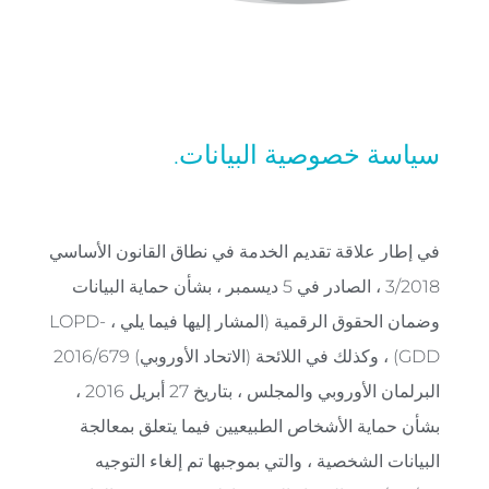
سياسة خصوصية البيانات.
في إطار علاقة تقديم الخدمة في نطاق القانون الأساسي
3/2018 ، الصادر في 5 ديسمبر ، بشأن حماية البيانات
وضمان الحقوق الرقمية (المشار إليها فيما يلي ، LOPD-
GDD) ، وكذلك في اللائحة (الاتحاد الأوروبي) 2016/679
البرلمان الأوروبي والمجلس ، بتاريخ 27 أبريل 2016 ،
بشأن حماية الأشخاص الطبيعيين فيما يتعلق بمعالجة
البيانات الشخصية ، والتي بموجبها تم إلغاء التوجيه