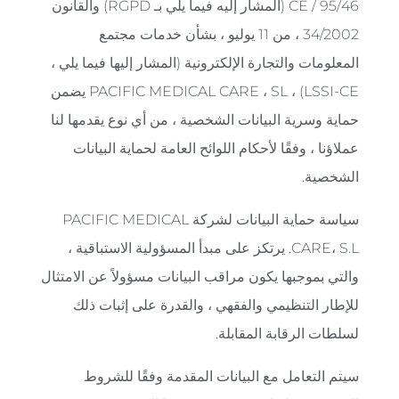
95/46 / CE (المشار إليه فيما يلي بـ RGPD) والقانون
34/2002 ، من 11 يوليو ، بشأن خدمات مجتمع
المعلومات والتجارة الإلكترونية (المشار إليها فيما يلي ،
LSSI-CE) ، PACIFIC MEDICAL CARE ، SL يضمن
حماية وسرية البيانات الشخصية ، من أي نوع يقدمها لنا
عملاؤنا ، وفقًا لأحكام اللوائح العامة لحماية البيانات
الشخصية.
سياسة حماية البيانات لشركة PACIFIC MEDICAL
CARE، S.L. يرتكز على مبدأ المسؤولية الاستباقية ،
والتي بموجبها يكون مراقب البيانات مسؤولاً عن الامتثال
للإطار التنظيمي والفقهي ، والقدرة على إثبات ذلك
لسلطات الرقابة المقابلة.
سيتم التعامل مع البيانات المقدمة وفقًا للشروط