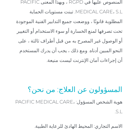
المنصوص عليها في RGPD ، وبهذا المعنى PACIFIC
MEDICAL CARE، S.L. تبنت مستويات الحماية
المطلوبة قانونًا ، ووضعت جميع التدابير الفنية الموجودة
تحت تصرفها لمنع الخسارة أو سوء الاستخدام أو التغيير
أو الوصول غير المصرح به من قبل أطراف ثالثة ، على
النحو المبين أدناه. ومع ذلك ، يجب أن يدرك المستخدم
أن إجراءات أمان الإنترنت ليست منيعة.
المسؤولون عن العلاج: من نحن؟
هوية الشخص المسؤول: PACIFIC MEDICAL CARE،
S.L.
الاسم التجاري: المحيط الهادئ للرعاية الطبية.