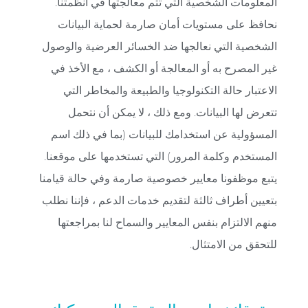
المعلومات الشخصية التي تتم معالجتها في أنظمتنا.
نحافظ على مستويات أمان صارمة لحماية البيانات
الشخصية التي نعالجها ضد الخسائر العرضية والوصول
غير المصرح به أو المعالجة أو الكشف ، مع الأخذ في
الاعتبار حالة التكنولوجيا والطبيعة والمخاطر التي
تتعرض لها البيانات. ومع ذلك ، لا يمكن أن نتحمل
المسؤولية عن استخدامك للبيانات (بما في ذلك اسم
المستخدم وكلمة المرور) التي تستخدمها على موقعنا.
يتبع موظفونا معايير خصوصية صارمة وفي حالة قيامنا
بتعيين أطراف ثالثة لتقديم خدمات الدعم ، فإننا نطلب
منهم الالتزام بنفس المعايير والسماح لنا بمراجعتها
للتحقق من الامتثال.