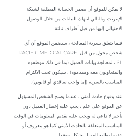
لا يمكن للموقع أن يضمن الحصانة المطلقة لشبكة
الإنترنت وبالتالي انتهاك البيانات من خلال الوصول
الاحتيالي إليها من قبل أطراف ثالثة.
فيما يتعلق بسرية المعالجة ، سيضمن الموقع أن أي
شخص مخول من قبل PACIFIC MEDICAL CARE،
SL ، لمعالجة بيانات العميل (بما في ذلك موظفوه
والمتعاونون معه ومقدموه) ، سيكون تحت الالتزام
المناسب بالسرية (إما واجب تعاقدي أو قانوني).
عند وقوع حادث أمني ، عندما يصبح الشخص المسؤول
عن الموقع على علم ، يجب عليه إخطار العميل دون
تأخير لا داعي له ويجب عليه تقديم المعلومات في الوقت
المناسب المتعلقة بالحادث الأمني ​​كما هو معروف أو
عندما يطلبه العميل بشكل معقول.