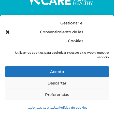
Gestionar el
CENTRAL OFFICE
Consentimiento de las
C/ Camareros 11 San Lorenzo del Escorial
Cookies
28200
Madrid. España.
Utilizamos cookies para optimizar nuestro sitio web y nuestro
servicio.
+34 91 903 3888
Acepto
Descartar
تحذير قانوني
سياسة خاصة
Preferencias
اتفاقية ملفات تعريف الارتباط
Política de cookies
سياسة خاصة
تحذير قانوني