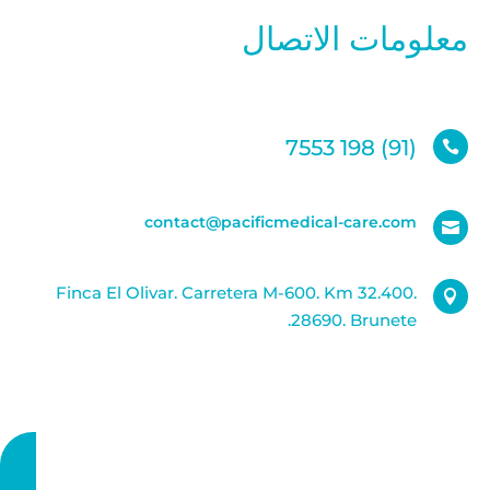
معلومات الاتصال
(91) 198 7553

contact@pacificmedical-care.com

Finca El Olivar. Carretera M-600. Km 32.400.

28690. Brunete.